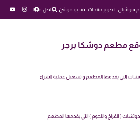
م سوشيال
تصوير منتجات
فيديو موشن
تواصل معنا
قع مطعم دوشكا برجر
ات التي يقدمها المطعم و تسهيل عملية الشراء
تشات ( الفراخ واللحوم ) التي يقدمها المطعم