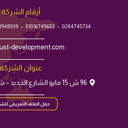
أرقام الشركة
3948939
–
01016749688
–
0244745734
rust-development.com
عنوان الشركة
96 ش 15 مايو الشارع الجديد – شبرا – الدور الخامس
حمل الملف التعريفي للش